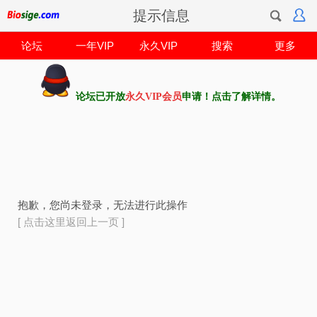
提示信息
论坛
一年VIP
永久VIP
搜索
更多
论坛已开放
永久VIP会员
申请！点击了解详情。
抱歉，您尚未登录，无法进行此操作
[ 点击这里返回上一页 ]