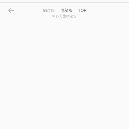
触屏版
电脑版
TOP
© 四哥生物论坛