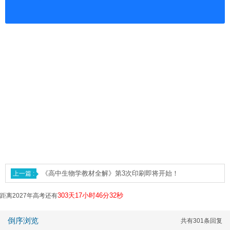
《高中生物学教材全解》第3次印刷即将开始！
303天17小时46分32秒
距离2027年高考还有
倒序浏览
共有301条回复