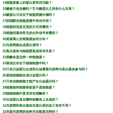
14细胞质膜上的蛋白质有何功能？
15糖被只包含糖吗？它与糖蛋白之间有什么关系？
16糖蛋白只存在于细胞质膜外侧吗？
17胆固醇在细胞质膜中有何作用？
18细胞间信息交流的方式有哪些？
19细胞间通信常见的化学信号有哪些？
20差速离心后细胞器如何分布？
21内质网能合成蛋白质吗？
22高尔基体与细胞壁形成有何关系？
23溶酶体是怎样一种细胞器？
24液泡仅存在于植物细胞中吗？
25只有分泌蛋白合成和分泌需要内质网与高尔基体参与吗？
26原核细胞能合成分泌蛋白吗？
27只有动物细胞才能产生分泌蛋白吗？
28细胞核和细胞骨架是不是细胞器？
29植物细胞中是否存在溶酶体？
30分泌蛋白是在哪种核糖体上合成的？
31内质网和高尔基体对蛋白质的加工有何不同？
32光面内质网的结构与功能是怎样的？