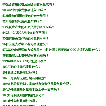
89光合作用的暗反应阶段有水生成吗？
90CO2中的碳元素会进入C5吗？
91光质如何影响植物的光合作用？
92叶绿体能利用外源ATP吗？
93光反应产生的ATP只用于暗反应吗？
94C3、C4和CAM植物有何不同？
95如何提高农作物的光能利用率？
96什么是光呼吸？有何生理意义？
97CO2的跨膜运输方式都是自由扩散吗？蓝细菌的CO2浓缩机制是什么？
98植物能从土壤中吸收有机物吗？
99NADH和NADPH分别是什么？
100ATP的供能机理是什么？
101着丝点就是着丝粒吗？
102二分裂与无丝分裂有何区别?
103细胞分裂后期，是着丝点分裂还是着丝粒分裂？
104纺锤丝和星射线在本质上是一回事吗？
105如何实现细胞周期同步化？
106碱性染料是碱性的吗？