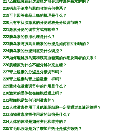
217乙酰胆碱在到达后膜之前是怎样避免被水解的？
218钙离子浓度与肌肉收缩有何关系？
219可卡因等毒品上瘾的机理是什么？
220只有甲状腺激素的分泌过程是分级调节吗？
221激素分泌的调节方式有哪些？
222胰岛素的作用机理是什么？
223胰岛素与胰高血糖素的分泌是如何相互影响的？
224胰岛素的分泌到底受什么调控？
225如何理解胰岛素和胰高血糖素的作用及两者的关系？
226肌糖原为什么不能分解补充血糖？
227肾上腺素的分泌是分级调节吗？
228肾上腺素与肾上腺激素一样吗?
229受体在激素调节中的作用是什么？
230激素的受体都在细胞质膜上吗？
231靶细胞是如何识别激素的？
232人体激素作用于其他组织细胞一定要通过血液运输吗？
233动物激素发挥作用后的归宿是什么？
234人体的体温是如何变化和维持的？
235立毛肌收缩是为了增加产热还是减少散热？