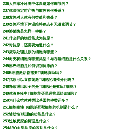
236人在寒冷环境中体温是如何调节的？
237体温恒定时产热与散热有何关系？
238发热对人体有何益处和害处？
239炎热环境下体温维持稳态有无激素调节？
240溶菌酶是怎样一种酶？
241什么样的物质能成为抗原？
242对抗原，还需要知道什么？
243摄取处理抗原的细胞有哪些？
244树突状细胞有哪些类型？与吞噬细胞是什么关系？
245淋巴细胞是如何识别抗原的？
246B细胞激活都需要T细胞协助吗？
247抗原可以直接刺激T细胞的增殖分化吗？
248释放淋巴因子的是T细胞还是效应T细胞？
249体液免疫中T细胞能否呈递抗原给B细胞？
250为什么抗体种类比基因的种类还多？
251细胞毒性T细胞杀死靶细胞的机制是什么？
252辅助性T细胞的功能是什么？
253过敏反应的机理是什么？
254ABO血型抗原的区别是什么？