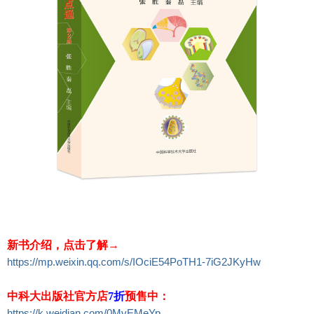
新书介绍，点击了解→
https://mp.weixin.qq.com/s/IOciE54PoTH1-7iG2JKyHw
中科大出版社官方店
7折
预售中：
https://k.weidian.com/0MvEMeYp