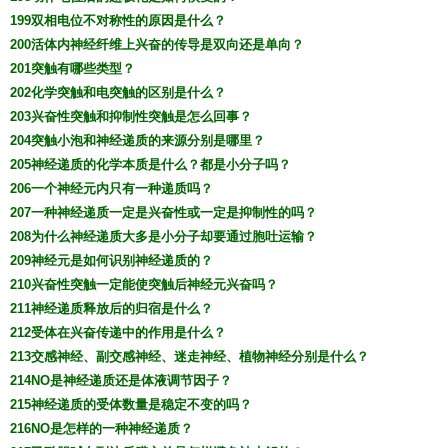
199双相电位不对称性的原因是什么？
200活体内神经纤维上兴奋的传导是双向还是单向？
201突触有哪些类型？
202化学突触和电突触的区别是什么？
203兴奋性突触和抑制性突触是怎么回事？
204突触小泡和神经递质的来源分别是哪里？
205神经递质的化学本质是什么？都是小分子吗？
206一个神经元内只有一种递质吗？
207一种神经递质一定是兴奋性或一定是抑制性的吗？
208为什么神经递质大多是小分子却要通过胞吐运输？
209神经元是如何识别神经递质的？
210兴奋性突触一定能使突触后神经元兴奋吗？
211神经递质释放后的归宿是什么？
212受体在兴奋传递中的作用是什么？
213交感神经、副交感神经、迷走神经、植物神经分别是什么？
214NO是神经递质还是体液调节因子？
215神经递质的受体数量是稳定不变的吗？
216NO是怎样的一种神经递质？