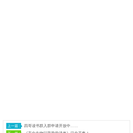
四哥读书群入群申请开放中……