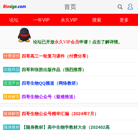
首页
论坛
一年VIP
永久VIP
搜索
更多
论坛已开放
永久VIP会员
申请！点击了解详情。
四哥高三一轮复习课件（付费分享）
付费课件
四哥和张胜出版作品（强烈推荐）
出版作品
四哥生物QQ频道（网络教研）
交流平台
四哥生物公众号（疑难推送）
疑难解答
四哥生物公众号精华汇编（2024年7月）
疑难解答
【随身教材】高中生物学教材大全（202402高
随身教材