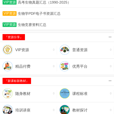
高考生物真题汇总（1990-2025）
VIP资源
生物学PDF电子书资源汇总
VIP资源
生物竞赛资料汇总
VIP资源
『资源分享』
VIP资源
普通资源
0
0
精品付费
优秀平台
0
0
『新课标新教材』
随身教材
课程标准
0
0
培训讲座
教材探讨
0
0