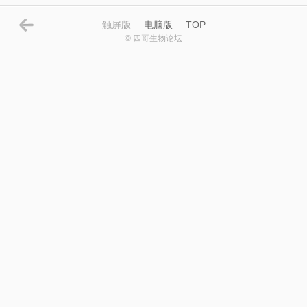
触屏版
电脑版
TOP
© 四哥生物论坛