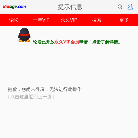
提示信息
论坛
一年VIP
永久VIP
搜索
更多
论坛已开放
永久VIP会员
申请！点击了解详情。
抱歉，您尚未登录，无法进行此操作
[ 点击这里返回上一页 ]