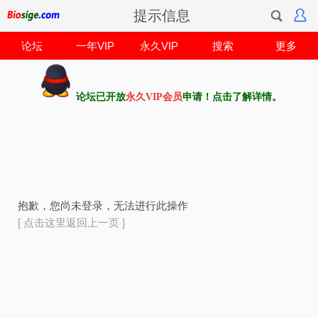
提示信息
论坛
一年VIP
永久VIP
搜索
更多
论坛已开放
永久VIP会员
申请！点击了解详情。
抱歉，您尚未登录，无法进行此操作
[ 点击这里返回上一页 ]