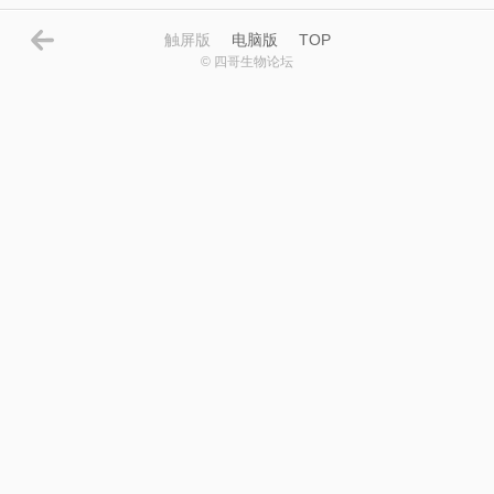
触屏版
电脑版
TOP
© 四哥生物论坛