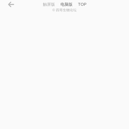
触屏版
电脑版
TOP
© 四哥生物论坛