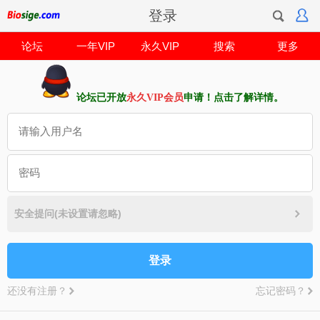
登录
论坛
一年VIP
永久VIP
搜索
更多
论坛已开放
永久VIP会员
申请！点击了解详情。
安全提问(未设置请忽略)
登录
还没有注册？
忘记密码？