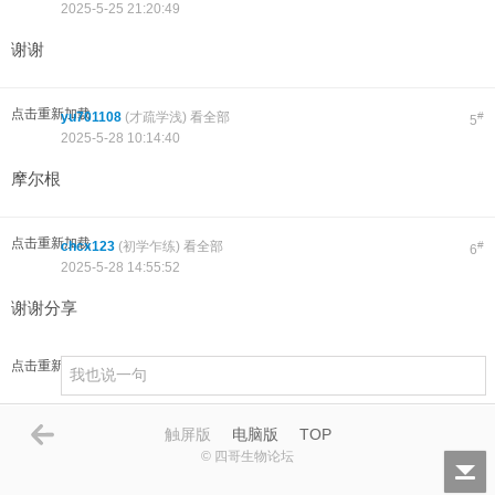
2025-5-25 21:20:49
谢谢
点击重新加载
yu701108
(
才疏学浅
)
看全部
#
5
2025-5-28 10:14:40
摩尔根
点击重新加载
chcx123
(
初学乍练
)
看全部
#
6
2025-5-28 14:55:52
谢谢分享
点击重新加载
触屏版
电脑版
TOP
© 四哥生物论坛