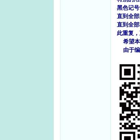
黑色记号
直到全部
直到全部
此重复，
希望本
由于编者