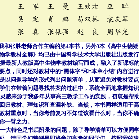
我和张胜老师合作主编的第4本书，另外3本《高中生物
物学教材全解》均已由中国科学技术大学出版社出版发行
最新人教版高中生物学教材编写而成，融入了新课标的
要点，同时还对教材中的“黑体字”和“本章小结”内容进
是以问题导学的形式列出问题清单，从而避免对教材要点
学们在带着问题寻找答案的过程中，系统全面地掌握知识
感来源于我多年从事高三教学工作的实践，初衷是帮助
回归教材、理知识和查漏补缺。当然，本书同样适用于高
教材重点时，当你考前复习不知道该看什么时，当你不确
你一臂之力。
大特色是书后附录的问题，除了导学清单可以方便同学
处，请同学们特别是即将参加高考的同学们，按照我的建