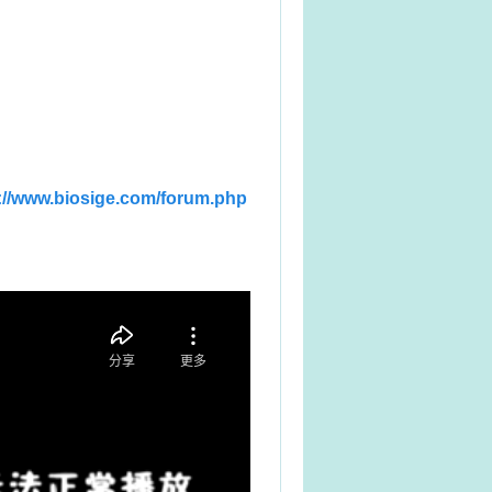
://www.biosige.com/forum.php