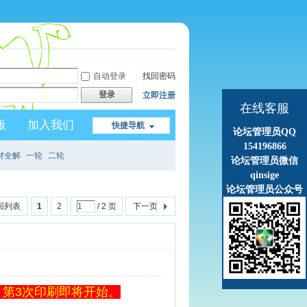
自动登录
找回密码
登录
立即注册
在线客服
版
加入我们
快捷导航
论坛管理员QQ
154196866
材全解
一轮
二轮
论坛管理员微信
qinsige
论坛管理员公众号
回列表
1
2
/ 2 页
下一页
，第3次印刷即将开始。