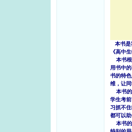
本书是
《高中生
本书根据
用书中的
书的特色
维，让同
本书的灵
学生考前
习抓不住
都可以助
本书的一
特别的用