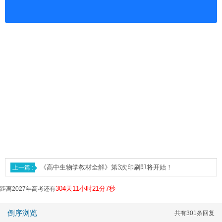
《高中生物学教材全解》第3次印刷即将开始！
304天11小时21分6秒
距离2027年高考还有
倒序浏览
共有301条回复