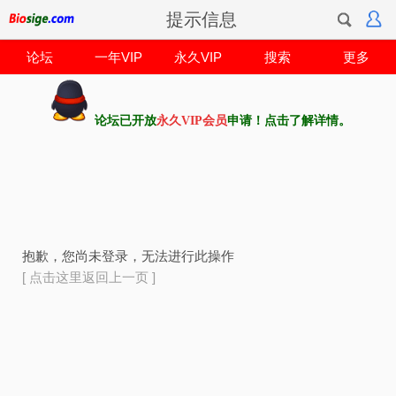
提示信息
论坛
一年VIP
永久VIP
搜索
更多
论坛已开放
永久VIP会员
申请！点击了解详情。
抱歉，您尚未登录，无法进行此操作
[ 点击这里返回上一页 ]