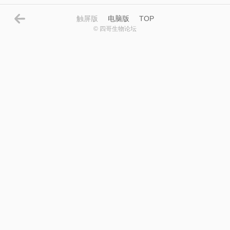
触屏版
电脑版
TOP
© 四哥生物论坛