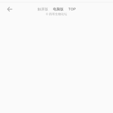
触屏版
电脑版
TOP
© 四哥生物论坛