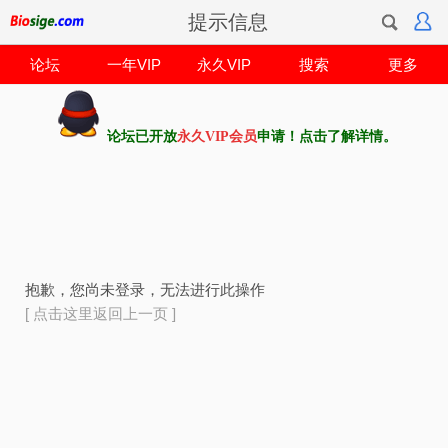
提示信息
论坛
一年VIP
永久VIP
搜索
更多
论坛已开放
永久VIP会员
申请！点击了解详情。
抱歉，您尚未登录，无法进行此操作
[ 点击这里返回上一页 ]