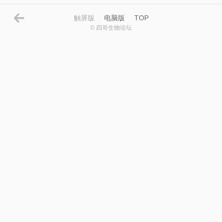
触屏版
电脑版
TOP
© 四哥生物论坛