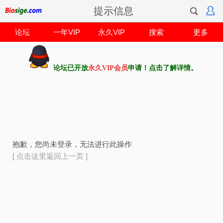
提示信息
论坛
一年VIP
永久VIP
搜索
更多
论坛已开放
永久VIP会员
申请！点击了解详情。
抱歉，您尚未登录，无法进行此操作
[ 点击这里返回上一页 ]