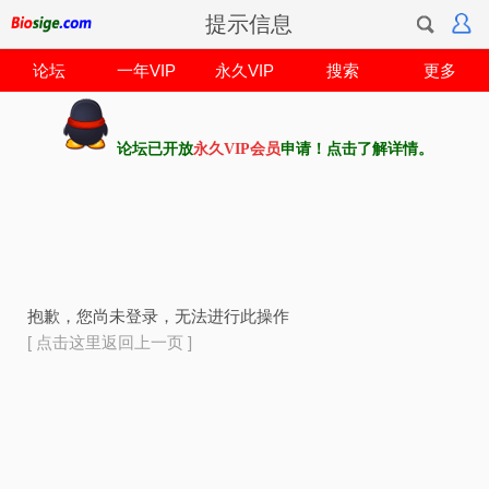
提示信息
论坛
一年VIP
永久VIP
搜索
更多
论坛已开放
永久VIP会员
申请！点击了解详情。
抱歉，您尚未登录，无法进行此操作
[ 点击这里返回上一页 ]