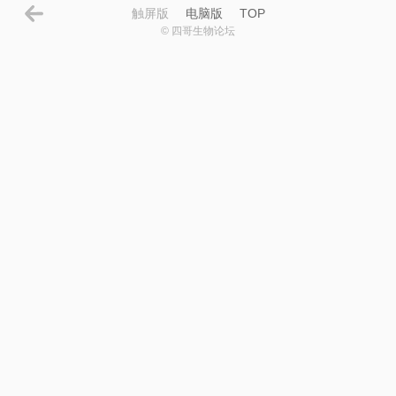
触屏版
电脑版
TOP
© 四哥生物论坛