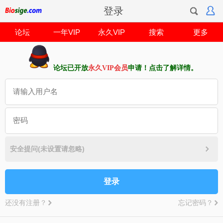
登录
论坛
一年VIP
永久VIP
搜索
更多
论坛已开放
永久VIP会员
申请！点击了解详情。
安全提问(未设置请忽略)
登录
还没有注册？
忘记密码？