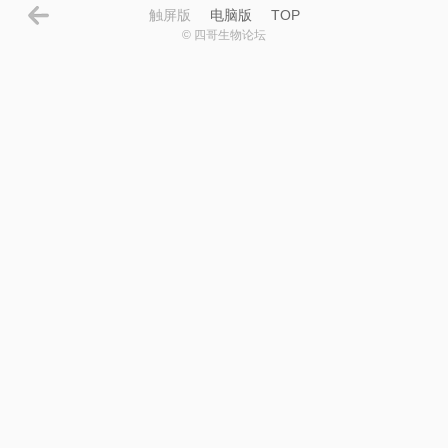
触屏版
电脑版
TOP
© 四哥生物论坛