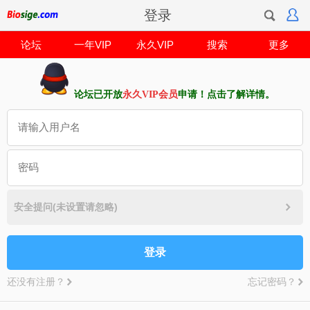
登录
论坛
一年VIP
永久VIP
搜索
更多
论坛已开放
永久VIP会员
申请！点击了解详情。
安全提问(未设置请忽略)
登录
还没有注册？
忘记密码？