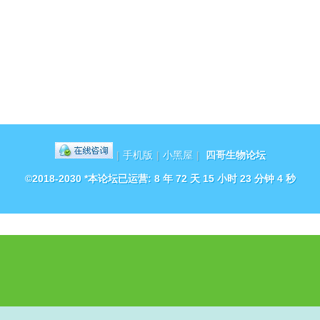
|
手机版
|
小黑屋
|
四哥生物论坛
©2018-2030 *本论坛已运营:
8 年 72 天 15 小时 23 分钟 4 秒