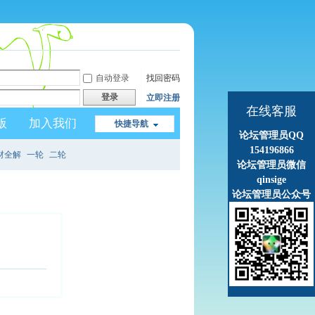
自动登录
找回密码
登录
立即注册
在线客服
版
加入我们
快捷导航
论坛管理员QQ
154196866
材全解
一轮
二轮
论坛管理员微信
qinsige
论坛管理员公众号