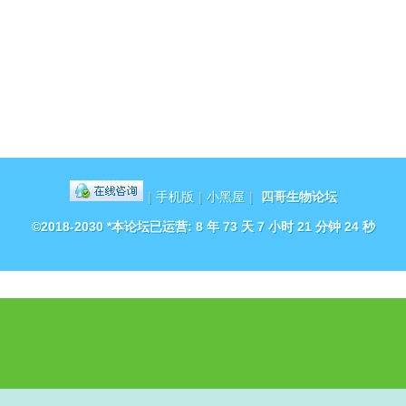
|
手机版
|
小黑屋
|
四哥生物论坛
©2018-2030 *本论坛已运营:
8 年 73 天 7 小时 21 分钟 24 秒