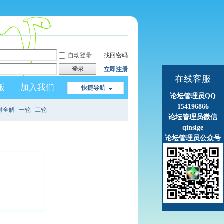
自动登录
找回密码
登录
立即注册
在线客服
版
加入我们
快捷导航
论坛管理员QQ
154196866
材全解
一轮
二轮
论坛管理员微信
qinsige
论坛管理员公众号