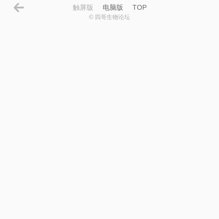
触屏版
电脑版
TOP
© 四哥生物论坛