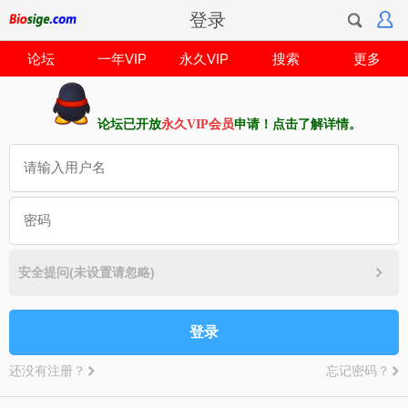
登录
论坛
一年VIP
永久VIP
搜索
更多
论坛已开放
永久VIP会员
申请！点击了解详情。
安全提问(未设置请忽略)
登录
还没有注册？
忘记密码？